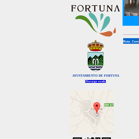
Ruta:
Conc
AYUNTAMIENTO DE FORTUNA
Descargar escudo