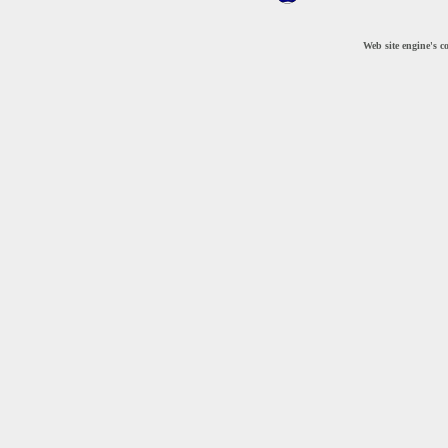
Web site engine's 