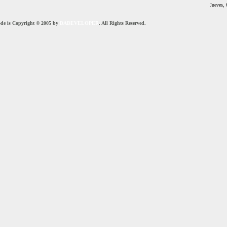
Jueves, 
code is Copyright © 2005 by
DADEVELOPER
. All Rights Reserved.