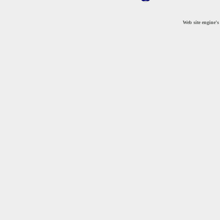
Web site engine'