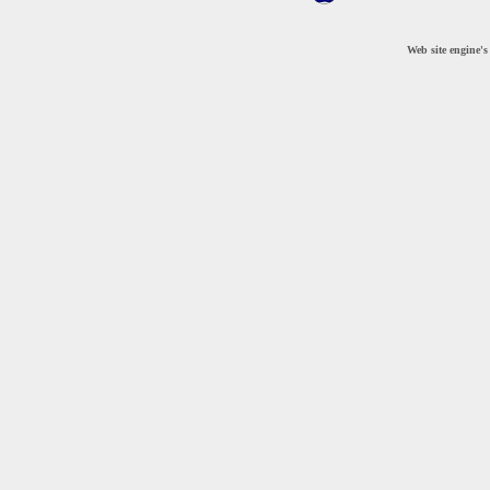
Web site engine'