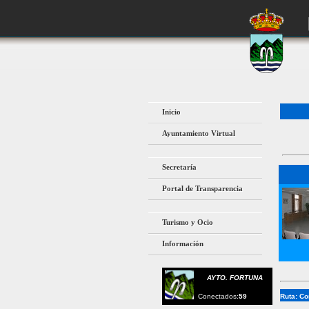
Inicio
Ayuntamiento Virtual
Secretaría
Portal de Transparencia
Turismo y Ocio
Información
AYTO. FORTUNA
Conectados:
59
Ruta:
Co