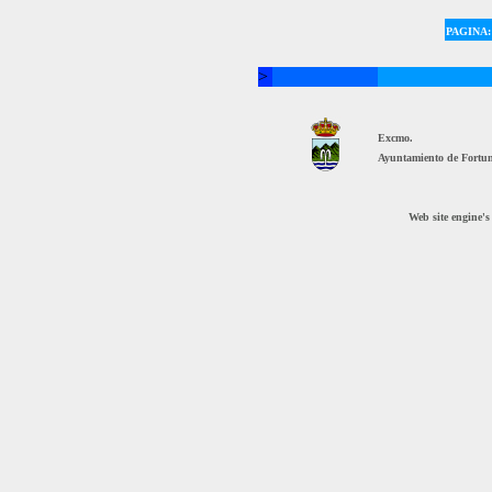
PAGINA:
>
Excmo.
Ayuntamiento de Fortu
Web site engine'